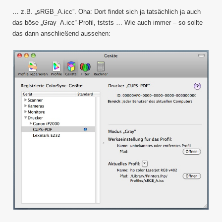
… z.B. „sRGB_A.icc”. Oha: Dort findet sich ja tatsächlich ja auch
das böse „Gray_A.icc“-Profil, tststs … Wie auch immer – so sollte
das dann anschließend aussehen: