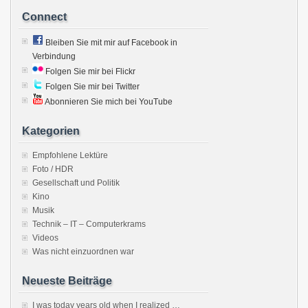
Connect
Bleiben Sie mit mir auf Facebook in
Verbindung
Folgen Sie mir bei Flickr
Folgen Sie mir bei Twitter
Abonnieren Sie mich bei YouTube
Kategorien
Empfohlene Lektüre
Foto / HDR
Gesellschaft und Politik
Kino
Musik
Technik – IT – Computerkrams
Videos
Was nicht einzuordnen war
Neueste Beiträge
I was today years old when I realized …