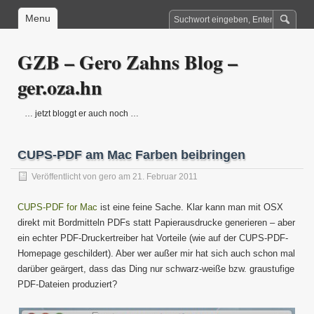
Menu
GZB – Gero Zahns Blog –
ger.oza.hn
… jetzt bloggt er auch noch …
CUPS-PDF am Mac Farben beibringen
Veröffentlicht von
gero
am 21. Februar 2011
CUPS-PDF for Mac
ist eine feine Sache. Klar kann man mit OSX
direkt mit Bordmitteln PDFs statt Papierausdrucke generieren – aber
ein echter PDF-Druckertreiber hat Vorteile (wie auf der CUPS-PDF-
Homepage geschildert). Aber wer außer mir hat sich auch schon mal
darüber geärgert, dass das Ding nur schwarz-weiße bzw. graustufige
PDF-Dateien produziert?