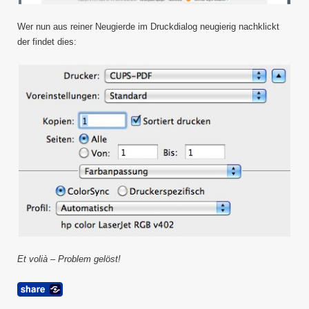
Wer nun aus reiner Neugierde im Druckdialog neugierig nachklickt
der findet dies:
Et volià – Problem gelöst!