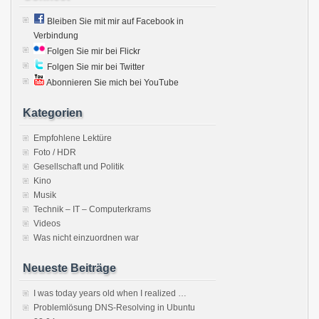
Bleiben Sie mit mir auf Facebook in
Verbindung
Folgen Sie mir bei Flickr
Folgen Sie mir bei Twitter
Abonnieren Sie mich bei YouTube
Kategorien
Empfohlene Lektüre
Foto / HDR
Gesellschaft und Politik
Kino
Musik
Technik – IT – Computerkrams
Videos
Was nicht einzuordnen war
Neueste Beiträge
I was today years old when I realized …
Problemlösung DNS-Resolving in Ubuntu