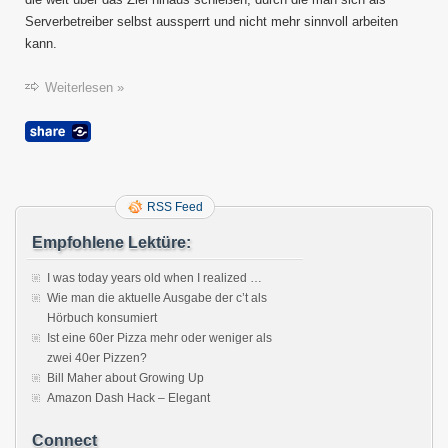
Serverbetreiber selbst aussperrt und nicht mehr sinnvoll arbeiten
kann.
Weiterlesen »
RSS Feed
Empfohlene Lektüre:
I was today years old when I realized …
Wie man die aktuelle Ausgabe der c’t als
Hörbuch konsumiert
Ist eine 60er Pizza mehr oder weniger als
zwei 40er Pizzen?
Bill Maher about Growing Up
Amazon Dash Hack – Elegant
Connect