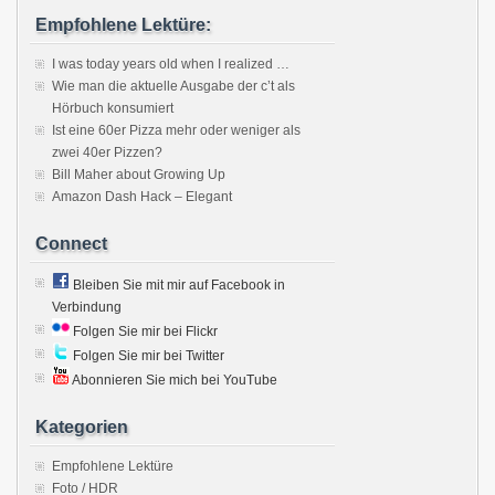
Empfohlene Lektüre:
I was today years old when I realized …
Wie man die aktuelle Ausgabe der c’t als
Hörbuch konsumiert
Ist eine 60er Pizza mehr oder weniger als
zwei 40er Pizzen?
Bill Maher about Growing Up
Amazon Dash Hack – Elegant
Connect
Bleiben Sie mit mir auf Facebook in
Verbindung
Folgen Sie mir bei Flickr
Folgen Sie mir bei Twitter
Abonnieren Sie mich bei YouTube
Kategorien
Empfohlene Lektüre
Foto / HDR