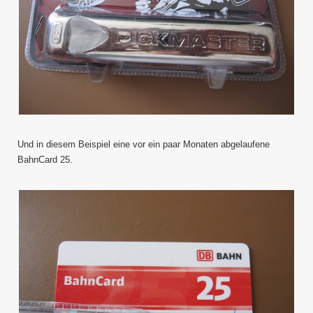
Und in diesem Beispiel eine vor ein paar Monaten abgelaufene
BahnCard 25.