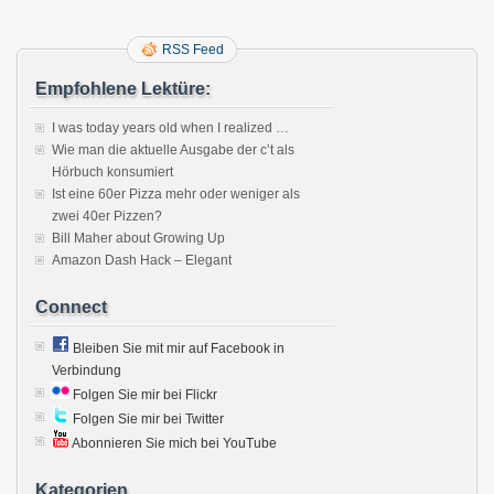
RSS Feed
Empfohlene Lektüre:
I was today years old when I realized …
Wie man die aktuelle Ausgabe der c’t als
Hörbuch konsumiert
Ist eine 60er Pizza mehr oder weniger als
zwei 40er Pizzen?
Bill Maher about Growing Up
Amazon Dash Hack – Elegant
Connect
Bleiben Sie mit mir auf Facebook in
Verbindung
Folgen Sie mir bei Flickr
Folgen Sie mir bei Twitter
Abonnieren Sie mich bei YouTube
Kategorien