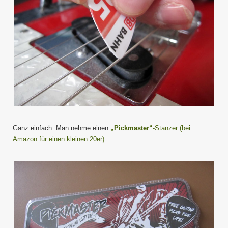
Ganz einfach: Man nehme einen
„Pickmaster“
-Stanzer (bei
Amazon für einen kleinen 20er).