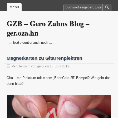
Menu
GZB – Gero Zahns Blog –
ger.oza.hn
… jetzt bloggt er auch noch …
Magnetkarten zu Gitarrenplektren
Veröffentlicht von
gero
am 18. Juni 2012
Oha – ein Plektrum mit einem „BahnCard 25“-Bempel? Wie geht das
denn bitte?