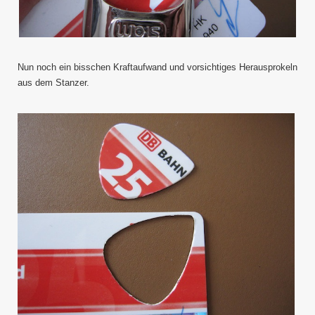
Nun noch ein bisschen Kraftaufwand und vorsichtiges Herausprokeln
aus dem Stanzer.