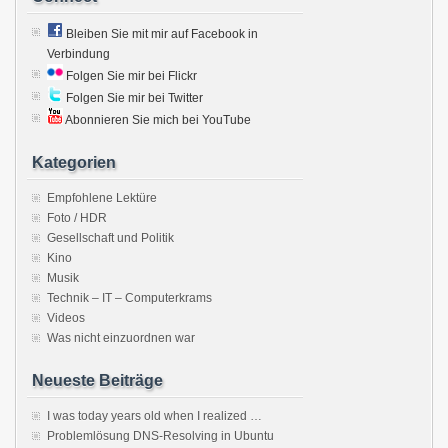
Bleiben Sie mit mir auf Facebook in
Verbindung
Folgen Sie mir bei Flickr
Folgen Sie mir bei Twitter
Abonnieren Sie mich bei YouTube
Kategorien
Empfohlene Lektüre
Foto / HDR
Gesellschaft und Politik
Kino
Musik
Technik – IT – Computerkrams
Videos
Was nicht einzuordnen war
Neueste Beiträge
I was today years old when I realized …
Problemlösung DNS-Resolving in Ubuntu