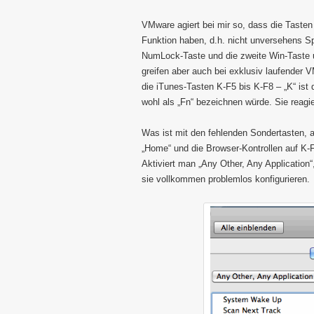
VMware agiert bei mir so, dass die Tasten
Funktion haben, d.h. nicht unversehens Spa
NumLock-Taste und die zweite Win-Taste u
greifen aber auch bei exklusiv laufender V
die iTunes-Tasten K-F5 bis K-F8 – „K“ ist
wohl als „Fn“ bezeichnen würde. Sie reagie
Was ist mit den fehlenden Sondertasten, al
„Home“ und die Browser-Kontrollen auf K-
Aktiviert man „Any Other, Any Applicatio
sie vollkommen problemlos konfigurieren.