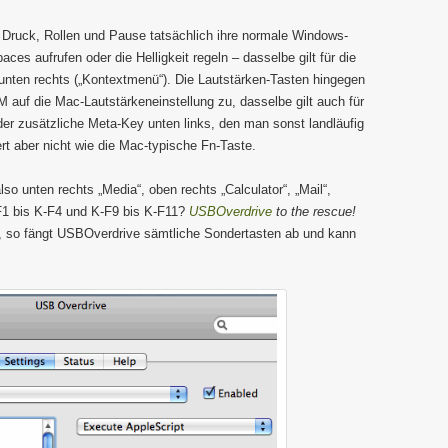
 Druck, Rollen und Pause tatsächlich ihre normale Windows-
ces aufrufen oder die Helligkeit regeln – dasselbe gilt für die
nten rechts („Kontextmenü“). Die Lautstärken-Tasten hingegen
M auf die Mac-Lautstärkeneinstellung zu, dasselbe gilt auch für
 der zusätzliche Meta-Key unten links, den man sonst landläufig
rt aber nicht wie die Mac-typische Fn-Taste.
so unten rechts „Media“, oben rechts „Calculator“, „Mail“,
F1 bis K-F4 und K-F9 bis K-F11?
USBOverdrive
to the rescue!
n“, so fängt USBOverdrive sämtliche Sondertasten ab und kann