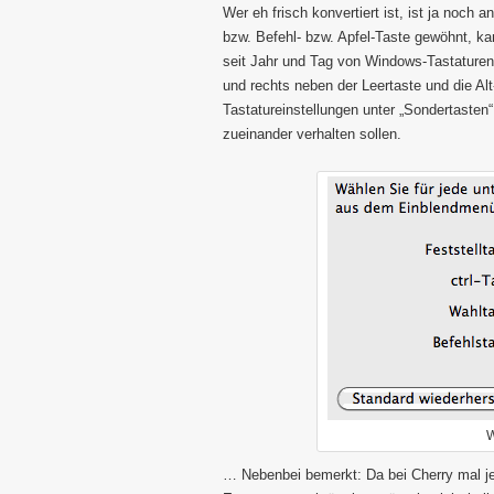
Wer eh frisch konvertiert ist, ist ja noch
bzw. Befehl- bzw. Apfel-Taste gewöhnt, k
seit Jahr und Tag von Windows-Tastaturen 
und rechts neben der Leertaste und die Alt
Tastatureinstellungen unter „Sondertaste
zueinander verhalten sollen.
W
… Nebenbei bemerkt: Da bei Cherry mal j