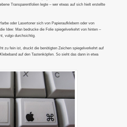
bene Transparentfolien legte – wer etwas auf sich hielt erstellte
lerfarbe oder Lasertoner sich von Papieraufklebern oder von
 die Idee: Man bedrucke die Folie spiegelverkehrt von hinten –
nt, vulgo durchsichtig.
ht zu fein ist, druckt die benötigten Zeichen spiegelverkehrt auf
m Klebeband auf den Tastenköpfen. So sieht das dann in etwa