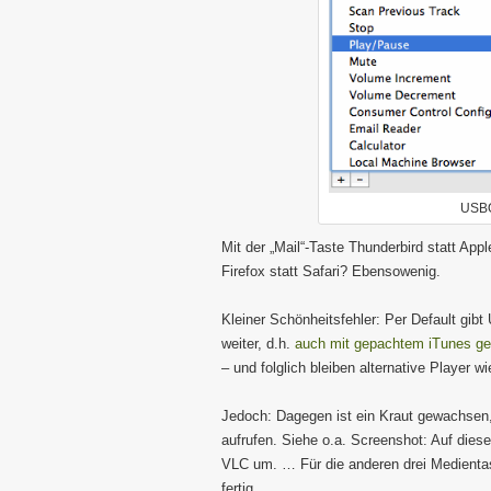
USBO
Mit der „Mail“-Taste Thunderbird statt App
Firefox statt Safari? Ebensowenig.
Kleiner Schönheitsfehler: Per Default gib
weiter, d.h.
auch mit gepachtem iTunes ge
– und folglich bleiben alternative Player 
Jedoch: Dagegen ist ein Kraut gewachsen,
aufrufen. Siehe o.a. Screenshot: Auf dies
VLC um. … Für die anderen drei Medientast
fertig.