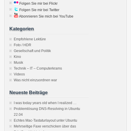
Folgen Sie mir bei Flickr
Folgen Sie mir bei Twitter
Abonnieren Sie mich bei YouTube
Kategorien
Empfohlene Lektüre
Foto / HDR
Gesellschaft und Politik
Kino
Musik
Technik – IT – Computerkrams
Videos
Was nicht einzuordnen war
Neueste Beiträge
I was today years old when I realized …
Problemlösung DNS-Resolving in Ubuntu
22.04
Echtes Mac-Tastaturlayout unter Ubuntu
Mehrseitige Faxe verschicken über das