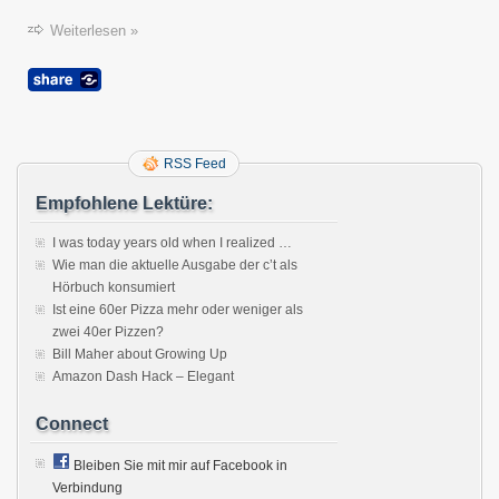
Weiterlesen »
RSS Feed
Empfohlene Lektüre:
I was today years old when I realized …
Wie man die aktuelle Ausgabe der c’t als
Hörbuch konsumiert
Ist eine 60er Pizza mehr oder weniger als
zwei 40er Pizzen?
Bill Maher about Growing Up
Amazon Dash Hack – Elegant
Connect
Bleiben Sie mit mir auf Facebook in
Verbindung