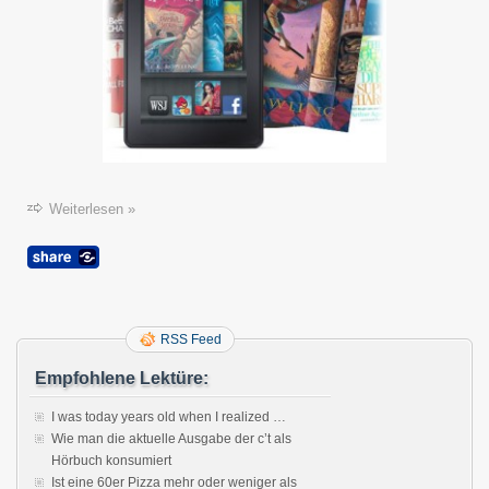
Weiterlesen »
RSS Feed
Empfohlene Lektüre:
I was today years old when I realized …
Wie man die aktuelle Ausgabe der c’t als
Hörbuch konsumiert
Ist eine 60er Pizza mehr oder weniger als