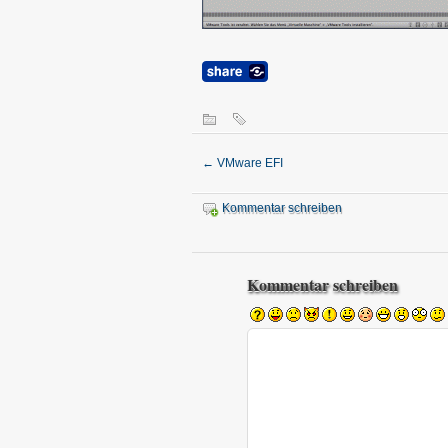
←
VMware EFI
Kommentar schreiben
Kommentar schreiben