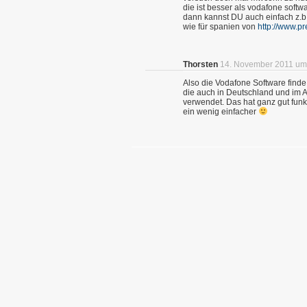
die ist besser als vodafone softw
dann kannst DU auch einfach z.b
wie für spanien von
http://www.pr
Thorsten
14. November 2011 um
Also die Vodafone Software finde 
die auch in Deutschland und im 
verwendet. Das hat ganz gut funkti
ein wenig einfacher