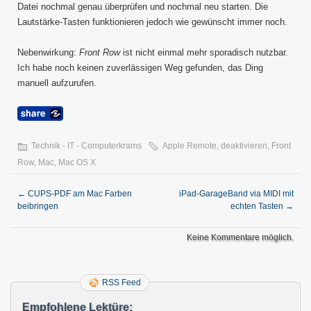
Datei nochmal genau überprüfen und nochmal neu starten. Die
Lautstärke-Tasten funktionieren jedoch wie gewünscht immer noch.
Nebenwirkung:
Front Row
ist nicht einmal mehr sporadisch nutzbar.
Ich habe noch keinen zuverlässigen Weg gefunden, das Ding
manuell aufzurufen.
Technik - IT - Computerkrams
Apple Remote
,
deaktivieren
,
Front
Row
,
Mac
,
Mac OS X
←
CUPS-PDF am Mac Farben
iPad-GarageBand via MIDI mit
beibringen
echten Tasten
→
Keine Kommentare möglich.
RSS Feed
Empfohlene Lektüre: