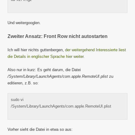
Und weitergooglen.
Zweiter Ansatz: Front Row nicht autostarten
Ich will hier nichts guttenbergen,
der weitergehend Interessierte liest
die Details in englischer Sprache hier weiter.
Also nur in kurz: Es geht darum, die Datei
/System/Library/LaunchAgents/com.apple.RemoteUI.plist
zu
editieren, z.B. so:
sudo vi
/System/Library/LaunchAgents/com.apple.RemoteUI.plist
Vorher sieht die Datei in etwa so aus: