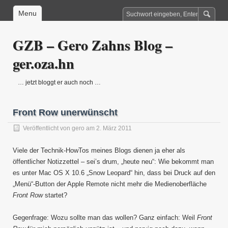
Menu
GZB – Gero Zahns Blog –
ger.oza.hn
… jetzt bloggt er auch noch …
Front Row unerwünscht
Veröffentlicht von
gero
am 2. März 2011
Viele der Technik-HowTos meines Blogs dienen ja eher als
öffentlicher Notizzettel – sei’s drum, „heute neu“: Wie bekommt man
es unter Mac OS X 10.6 „Snow Leopard“ hin, dass bei Druck auf den
„Menü“-Button der Apple Remote nicht mehr die Medienoberfläche
Front Row
startet?
Gegenfrage: Wozu sollte man das wollen? Ganz einfach: Weil
Front