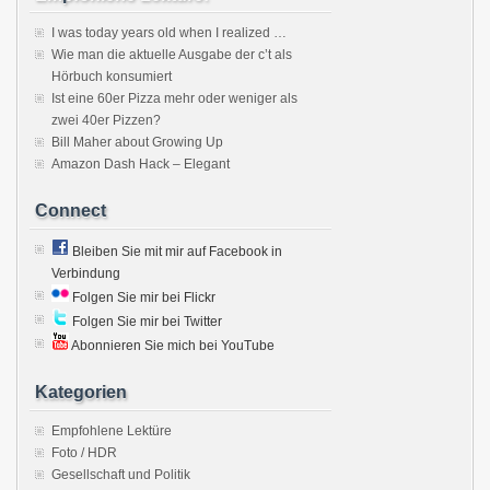
I was today years old when I realized …
Wie man die aktuelle Ausgabe der c’t als
Hörbuch konsumiert
Ist eine 60er Pizza mehr oder weniger als
zwei 40er Pizzen?
Bill Maher about Growing Up
Amazon Dash Hack – Elegant
Connect
Bleiben Sie mit mir auf Facebook in
Verbindung
Folgen Sie mir bei Flickr
Folgen Sie mir bei Twitter
Abonnieren Sie mich bei YouTube
Kategorien
Empfohlene Lektüre
Foto / HDR
Gesellschaft und Politik