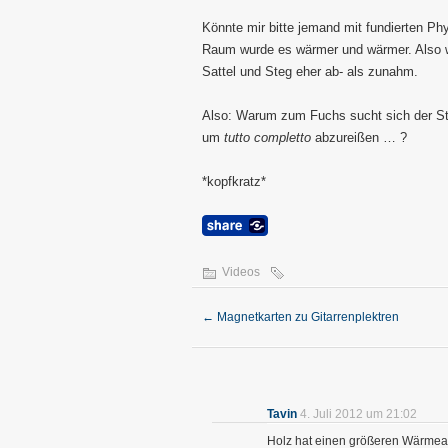
Könnte mir bitte jemand mit fundierten Ph
Raum wurde es wärmer und wärmer. Also w
Sattel und Steg eher ab- als zunahm.
Also: Warum zum Fuchs sucht sich der St
um
tutto completto
abzureißen … ?
*kopfkratz*
Videos
←
Magnetkarten zu Gitarrenplektren
Tavin
4. Juli 2012 um 21:02
Holz hat einen größeren Wärmeau