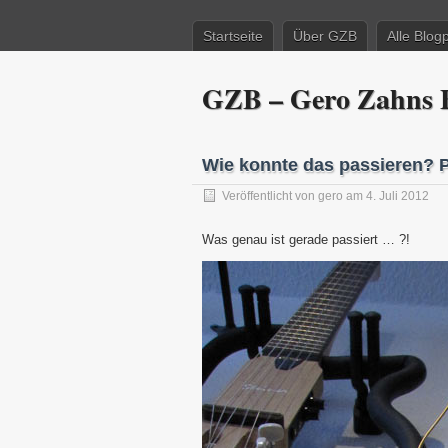
Startseite
Über GZB
Alle Blog
GZB – Gero Zahns B
Wie konnte das passieren? P
Veröffentlicht von
gero
am 4. Juli 2012
Was genau ist gerade passiert … ?!