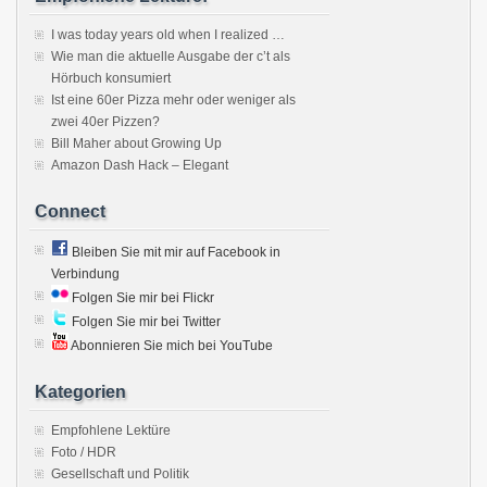
I was today years old when I realized …
Wie man die aktuelle Ausgabe der c’t als
Hörbuch konsumiert
Ist eine 60er Pizza mehr oder weniger als
zwei 40er Pizzen?
Bill Maher about Growing Up
Amazon Dash Hack – Elegant
Connect
Bleiben Sie mit mir auf Facebook in
Verbindung
Folgen Sie mir bei Flickr
Folgen Sie mir bei Twitter
Abonnieren Sie mich bei YouTube
Kategorien
Empfohlene Lektüre
Foto / HDR
Gesellschaft und Politik