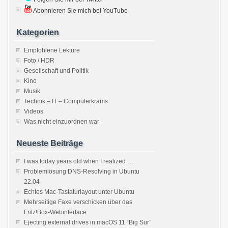
Abonnieren Sie mich bei YouTube
Kategorien
Empfohlene Lektüre
Foto / HDR
Gesellschaft und Politik
Kino
Musik
Technik – IT – Computerkrams
Videos
Was nicht einzuordnen war
Neueste Beiträge
I was today years old when I realized …
Problemlösung DNS-Resolving in Ubuntu
22.04
Echtes Mac-Tastaturlayout unter Ubuntu
Mehrseitige Faxe verschicken über das
Fritz!Box-Webinterface
Ejecting external drives in macOS 11 “Big Sur”