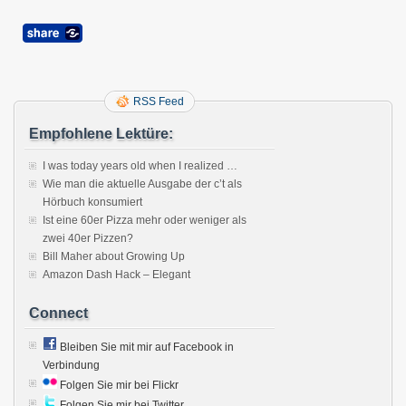
RSS Feed
Empfohlene Lektüre:
I was today years old when I realized …
Wie man die aktuelle Ausgabe der c’t als
Hörbuch konsumiert
Ist eine 60er Pizza mehr oder weniger als
zwei 40er Pizzen?
Bill Maher about Growing Up
Amazon Dash Hack – Elegant
Connect
Bleiben Sie mit mir auf Facebook in
Verbindung
Folgen Sie mir bei Flickr
Folgen Sie mir bei Twitter