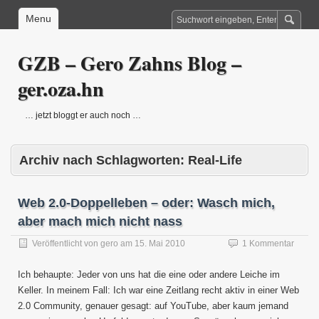
Menu
GZB – Gero Zahns Blog –
ger.oza.hn
… jetzt bloggt er auch noch …
Archiv nach Schlagworten:
Real-Life
Web 2.0-Doppelleben – oder: Wasch mich,
aber mach mich nicht nass
Veröffentlicht von
gero
am
15. Mai 2010
1 Kommentar
Ich behaupte: Jeder von uns hat die eine oder andere Leiche im
Keller. In meinem Fall: Ich war eine Zeitlang recht aktiv in einer Web
2.0 Community, genauer gesagt: auf YouTube, aber kaum jemand