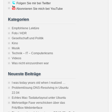
Folgen Sie mir bei Twitter
Abonnieren Sie mich bei YouTube
Kategorien
Empfohlene Lektüre
Foto / HDR
Gesellschaft und Politik
Kino
Musik
Technik – IT – Computerkrams
Videos
Was nicht einzuordnen war
Neueste Beiträge
I was today years old when I realized …
Problemlösung DNS-Resolving in Ubuntu
22.04
Echtes Mac-Tastaturlayout unter Ubuntu
Mehrseitige Faxe verschicken über das
Fritz!Box-Webinterface