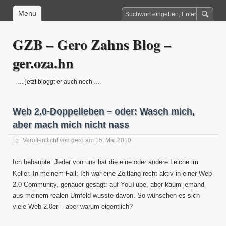
Menu
GZB – Gero Zahns Blog –
ger.oza.hn
… jetzt bloggt er auch noch …
Web 2.0-Doppelleben – oder: Wasch mich,
aber mach mich nicht nass
Veröffentlicht von
gero
am 15. Mai 2010
Ich behaupte: Jeder von uns hat die eine oder andere Leiche im
Keller. In meinem Fall: Ich war eine Zeitlang recht aktiv in einer Web
2.0 Community, genauer gesagt: auf YouTube, aber kaum jemand
aus meinem realen Umfeld wusste davon. So wünschen es sich
viele Web 2.0er – aber warum eigentlich?