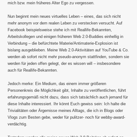
mich bzw. mein früheres Alter Ego zu vergessen.
Nun beginnt mein neues virtuelles Leben – eines, das sich nicht
mehr anonym vor dem realen Leben zu verstecken versucht. Auf
Facebook beispielsweise stehe ich mit Reallife-Bekannten,
Arbeitskollegen und einigen früheren Web 2.0-Buddies einhellig in
Verbindung – die befürchtete Materie/Antimaterie-Explosion ist
bislang ausgeblieben. Meine Web 2.0-Aktivitäten auf YouTube & Co.
werden ab sofort nicht mehr pseudo-anonym stattfinden, sondern sie
werden für jeden offen gelegt, der es wissen will – insbesondere
auch für Reallife-Bekannten.
Jedoch merke: Ein Medium, das einem immer größeren
Personenkreis die Möglichkeit gibt, Inhalte zu veröffentlichen, führt
erfahrungsgemäß nicht dazu, dass sich tatsächlich auch jemand für
diese Inhalte interessiert. Ihr könnt Euch gewiss sein: Ich halte die
Trivialitäten oder Ärgernisse meines Alltags, die ich in Blogs oder
Vlogs zum Besten gebe, weder für pulitzer- noch für webby-award-
verdächtig.