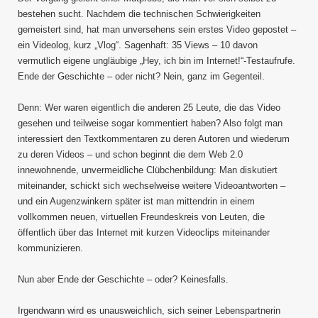
bestehen sucht. Nachdem die technischen Schwierigkeiten
gemeistert sind, hat man unversehens sein erstes Video gepostet –
ein Videolog, kurz „Vlog“. Sagenhaft: 35 Views – 10 davon
vermutlich eigene ungläubige „Hey, ich bin im Internet!“-Testaufrufe.
Ende der Geschichte – oder nicht? Nein, ganz im Gegenteil.
Denn: Wer waren eigentlich die anderen 25 Leute, die das Video
gesehen und teilweise sogar kommentiert haben? Also folgt man
interessiert den Textkommentaren zu deren Autoren und wiederum
zu deren Videos – und schon beginnt die dem Web 2.0
innewohnende, unvermeidliche Clübchenbildung: Man diskutiert
miteinander, schickt sich wechselweise weitere Videoantworten –
und ein Augenzwinkern später ist man mittendrin in einem
vollkommen neuen, virtuellen Freundeskreis von Leuten, die
öffentlich über das Internet mit kurzen Videoclips miteinander
kommunizieren.
Nun aber Ende der Geschichte – oder? Keinesfalls.
Irgendwann wird es unausweichlich, sich seiner Lebenspartnerin