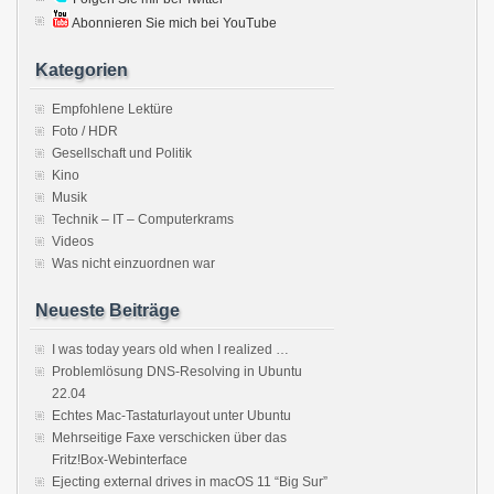
Abonnieren Sie mich bei YouTube
Kategorien
Empfohlene Lektüre
Foto / HDR
Gesellschaft und Politik
Kino
Musik
Technik – IT – Computerkrams
Videos
Was nicht einzuordnen war
Neueste Beiträge
I was today years old when I realized …
Problemlösung DNS-Resolving in Ubuntu
22.04
Echtes Mac-Tastaturlayout unter Ubuntu
Mehrseitige Faxe verschicken über das
Fritz!Box-Webinterface
Ejecting external drives in macOS 11 “Big Sur”