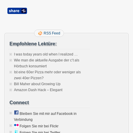
RSS Feed
Empfohlene Lektüre:
I was today years old when I realized …
Wie man die aktuelle Ausgabe der c’t als
Hörbuch konsumiert
Ist eine 60er Pizza mehr oder weniger als
zwei 40er Pizzen?
Bill Maher about Growing Up
Amazon Dash Hack – Elegant
Connect
Bleiben Sie mit mir auf Facebook in
Verbindung
Folgen Sie mir bei Flickr
Folgen Sie mir bei Twitter