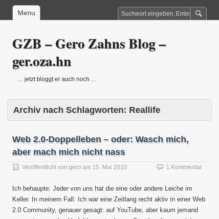
Menu
GZB – Gero Zahns Blog –
ger.oza.hn
… jetzt bloggt er auch noch …
Archiv nach Schlagworten:
Reallife
Web 2.0-Doppelleben – oder: Wasch mich,
aber mach mich nicht nass
Veröffentlicht von
gero
am
15. Mai 2010
1 Kommentar
Ich behaupte: Jeder von uns hat die eine oder andere Leiche im
Keller. In meinem Fall: Ich war eine Zeitlang recht aktiv in einer Web
2.0 Community, genauer gesagt: auf YouTube, aber kaum jemand