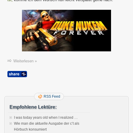
Weiterlesen »
RSS Feed
Empfohlene Lektüre:
I was today years old when I realized …
Wie man die aktuelle Ausgabe der c’t als
Hörbuch konsumiert